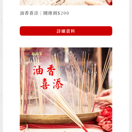
油香喜添｜隨緣捐$200
詳細資料