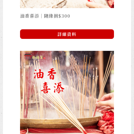
油香喜添｜隨緣捐$300
詳細資料