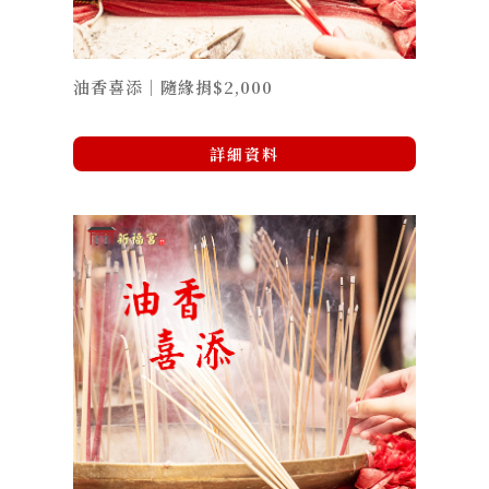
油香喜添｜隨緣捐$2,000
詳細資料