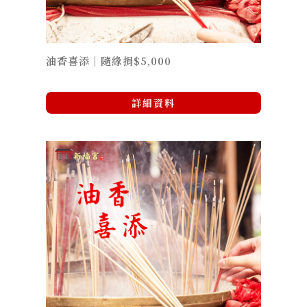
油香喜添｜隨緣捐$5,000
詳細資料