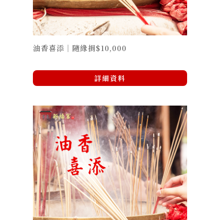
油香喜添｜隨緣捐$10,000
詳細資料