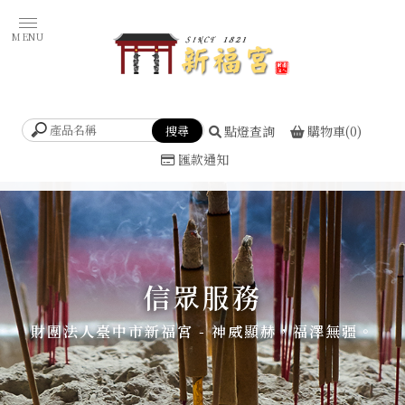
點燈查詢
購物車(0)
匯款通知
信眾服務