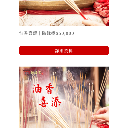
油香喜添｜隨緣捐$50,000
詳細資料