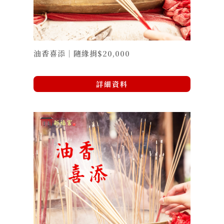
油香喜添｜隨緣捐$20,000
詳細資料