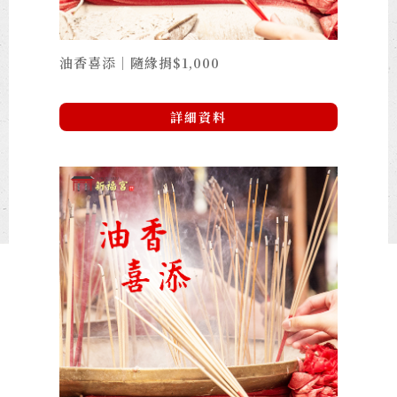
油香喜添｜隨緣捐$1,000
詳細資料