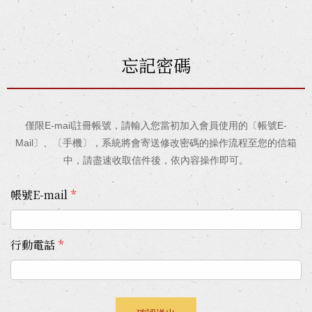
忘記密碼
僅限E-mail註冊帳號，請輸入您當初加入會員使用的〔帳號E-
Mail〕、〔手機〕，系統將會寄送修改密碼的操作流程至您的信箱
中，請盡速收取信件後，依內容操作即可。
帳號E-mail
*
行動電話
*