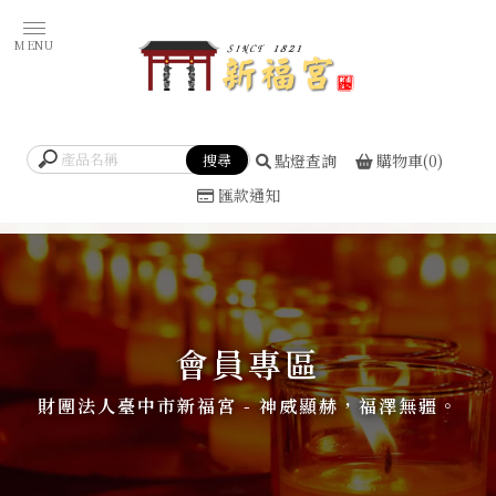
點燈查詢
購物車(0)
匯款通知
會員專區