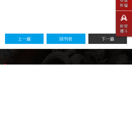
祈福
祈安
禮斗
上一篇
回列表
下一篇
Contact
04-22271216
04-22291358
sanfukthree@gmail.com
401台中市東區和平街232號
新福宮重建捐款專戶